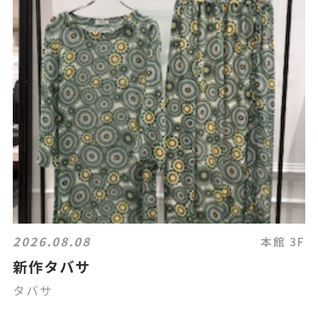
2026.08.08
本館 3F
新作タバサ
タバサ