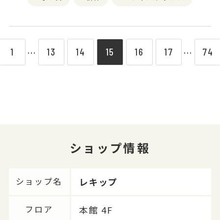
1
13
14
15
16
17
74
⋯
⋯
ショップ情報
レキップ
ショップ名
本館 4F
フロア