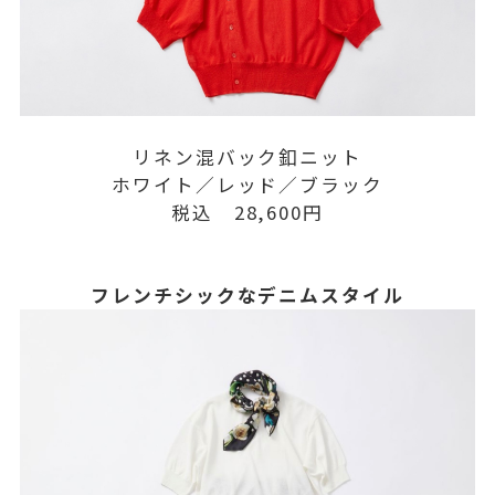
リネン混バック釦ニット
ホワイト／レッド／ブラック
税込 28,600円
フレンチシックなデニムスタイル