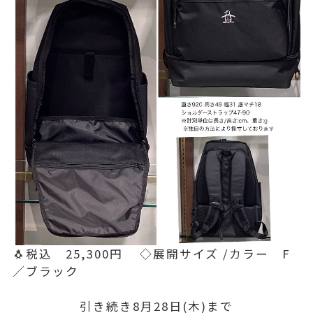
🐧税込 25,300円 ◇展開サイズ /カラー F
／ブラック
引き続き8月28日(木)まで