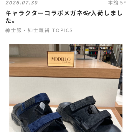
2026.07.30
本館 5F
キャラクターコラボメガネ👓入荷しまし
た。
紳士服・紳士雑貨 TOPICS