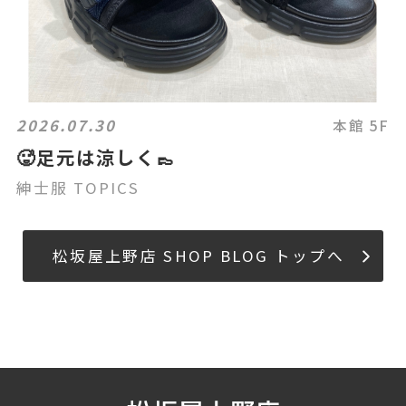
2026.07.30
本館 5F
🥵足元は涼しく👞
紳士服 TOPICS
松坂屋上野店 SHOP BLOG トップへ