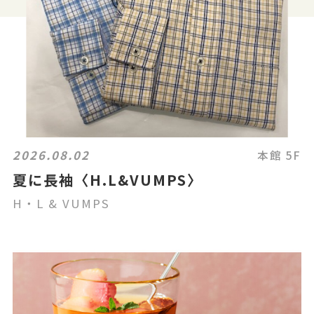
2026.08.02
本館 5F
夏に長袖〈H.L&VUMPS〉
H・L & VUMPS