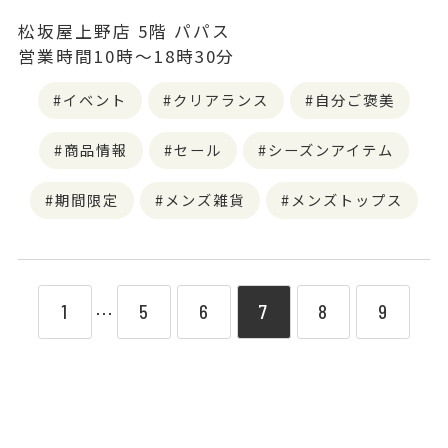
松坂屋上野店 5階 パパス
営業時間10時～18時30分
イベント
クリアランス
自分ご褒美
商品情報
セール
シーズンアイテム
期間限定
メンズ雑貨
メンズトップス
1
5
6
7
8
9
⋯