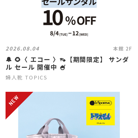
2026.08.04
本館 2F
🔔 🌻〈 エコー 〉👡【期間限定】 サンダ
ル セール 開催中 🍧
婦人靴 TOPICS