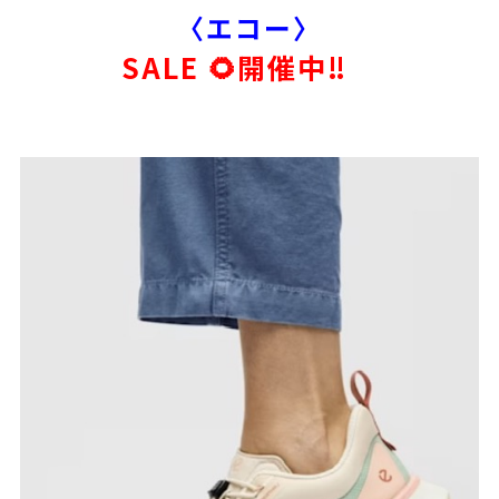
〈エコー〉
SALE 🌻開催中‼️