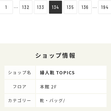
1
132
133
134
135
136
194
⋯
⋯
ショップ情報
婦人靴 TOPICS
ショップ名
本館 2F
フロア
カテゴリー
靴・バッグ/