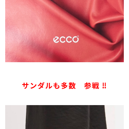
サンダルも多数 参戦 ‼️