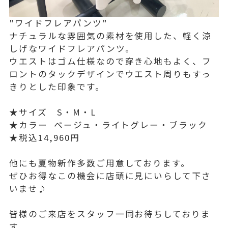
"ワイドフレアパンツ"
ナチュラルな雰囲気の素材を使用した、軽く涼
しげなワイドフレアパンツ。
ウエストはゴム仕様なので穿き心地もよく、フ
ロントのタックデザインでウエスト周りもすっ
きりとした印象です。
★サイズ S・M・L
★カラー ベージュ・ライトグレー・ブラック
★税込14,960円
他にも夏物新作多数ご用意しております。
ぜひお得なこの機会に店頭に見にいらして下さ
いませ♪
皆様のご来店をスタッフ一同お待ちしておりま
す。