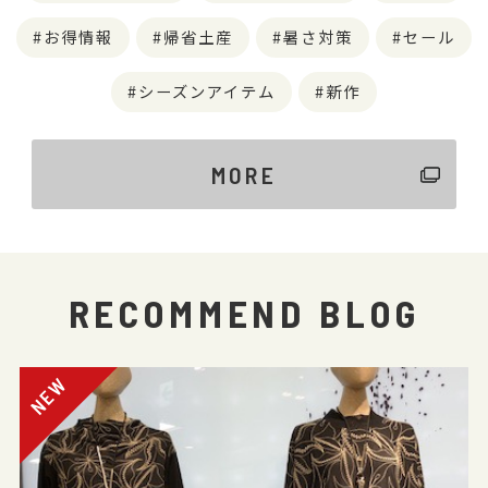
お得情報
帰省土産
暑さ対策
セール
シーズンアイテム
新作
MORE
RECOMMEND BLOG