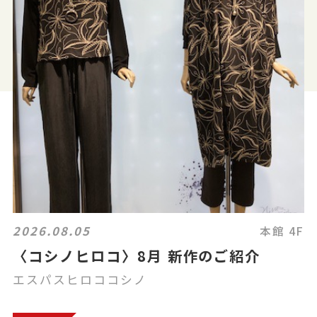
2026.08.05
本館 4F
〈コシノヒロコ〉8月 新作のご紹介
エスパスヒロココシノ