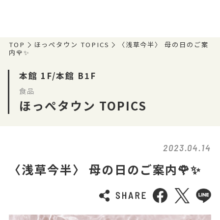
TOP
ほっぺタウン TOPICS
〈浅草今半〉 母の日のご案
内🌹✨
本館 1F/本館 B1F
食品
ほっぺタウン TOPICS
2023.04.14
〈浅草今半〉 母の日のご案内🌹✨