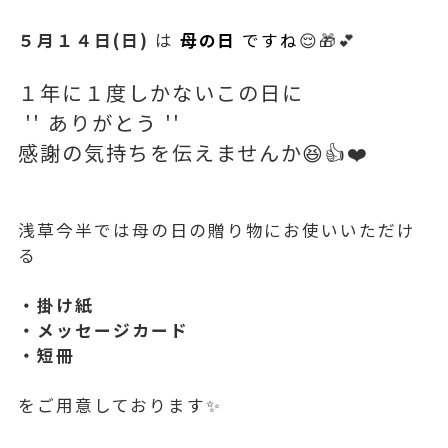
５月１４日(日)
は
母の日
ですね
😌🎁💕
１年に１度しかないこの日に
'' ありがとう ''
感謝の気持ちを伝えませんか😆👍️❤️
浅草今半では母の日の贈り物にお使いいただけ
る
・掛け紙
・メッセージカード
・短冊
をご用意しております✨