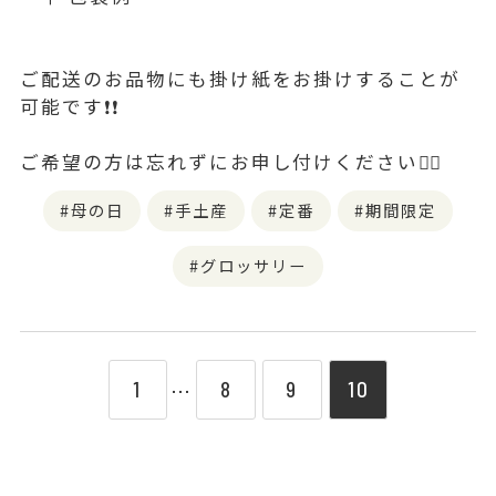
ご配送のお品物にも掛け紙をお掛けすることが
可能です❗❗
ご希望の方は忘れずにお申し付けください🙇‍♀️
母の日
手土産
定番
期間限定
グロッサリー
1
8
9
10
⋯