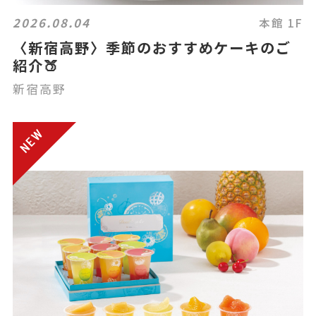
2026.08.04
本館 1F
〈新宿高野〉季節のおすすめケーキのご
紹介🍑
新宿高野