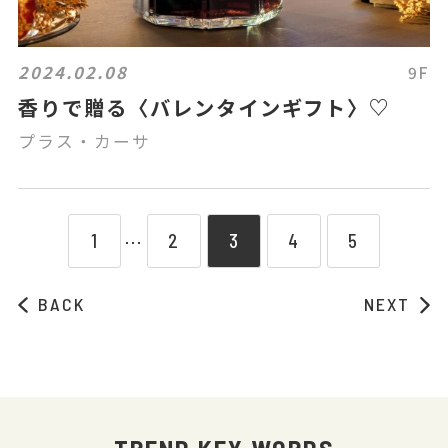
2024.02.08
9F
香りで贈る〈バレンタインギフト〉♡
プラス・カーサ
1
2
3
4
5
⋯
BACK
NEXT