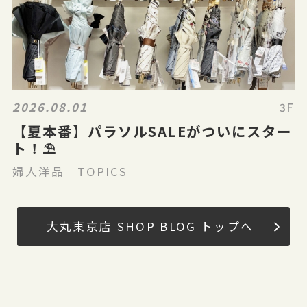
2026.08.01
3F
【夏本番】パラソルSALEがついにスター
ト！⛱️
婦人洋品 TOPICS
大丸東京店 SHOP BLOG トップへ