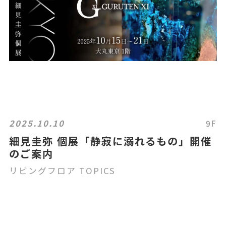
2025.10.10
9F
細見圭弥 個展「静寂に溺れるもの」開催
のご案内
リビングフロア TOPICS