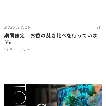
2025.10.16
9F
期間限定 お香の焚き比べを行っていま
す。
香ギャラリー