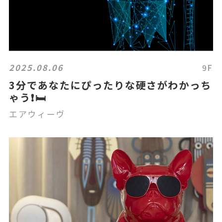
2025.08.06
9F
3分であなたにぴったりな硬さがわかっち
ゃう❗️🛏️
エアウィーヴ