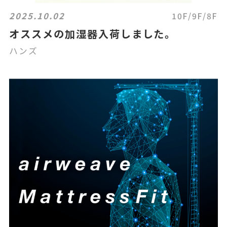
2025.10.02
10F/9F/8F
オススメの加湿器入荷しました。
ハンズ