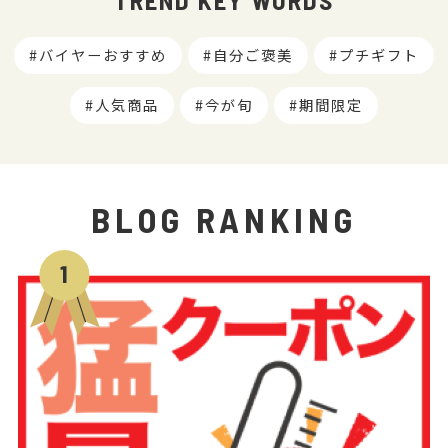
TREND KEY WORDS
バイヤーおすすめ
自分ご褒美
プチギフト
人気商品
今が旬
期間限定
BLOG RANKING