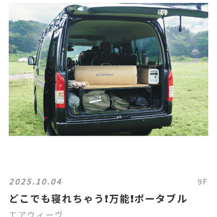
2025.10.04
9F
どこでも寝れちゃう❗️万能❗️ポータブル
エアウィーヴ