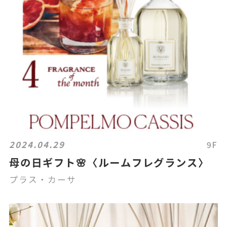
2024.04.29
9F
母の日ギフト🌸〈ルームフレグランス〉
プラス・カーサ