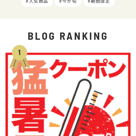
人気商品
今が旬
期間限定
BLOG RANKING