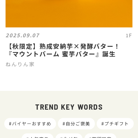
2025.09.07
1F
【秋限定】熟成安納芋×発酵バター！
『マウントバーム 蜜芋バター』誕生
ねんりん家
TREND KEY WORDS
バイヤーおすすめ
自分ご褒美
プチギフト