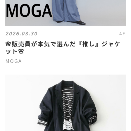
2026.03.30
4F
🌸販売員が本気で選んだ『推し』ジャケ
ット🌸
MOGA