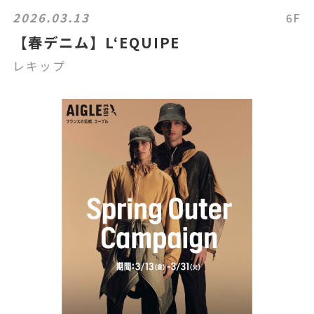
2026.03.13
6F
【春デニム】L‘EQUIPE
レキップ