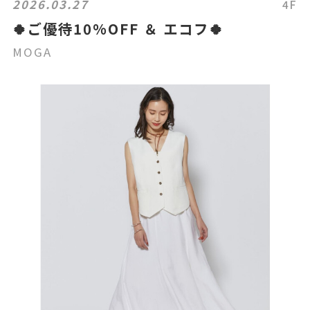
2026.03.27
4F
🍀ご優待10%OFF ＆ エコフ🍀
MOGA