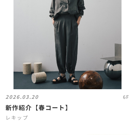
2026.03.20
6F
新作紹介【春コート】
レキップ