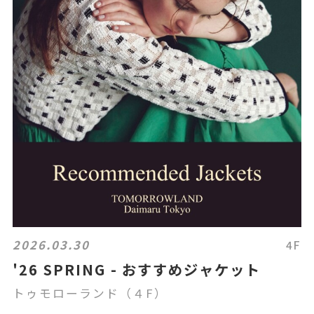
2026.03.30
4F
'26 SPRING - おすすめジャケット
トゥモローランド（４F）