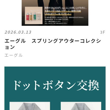
2026.03.13
3F
エーグル スプリングアウターコレクシ
ョン
エーグル