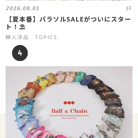
2026.08.01
3F
【夏本番】パラソルSALEがついにスター
ト！⛱️
婦人洋品 TOPICS