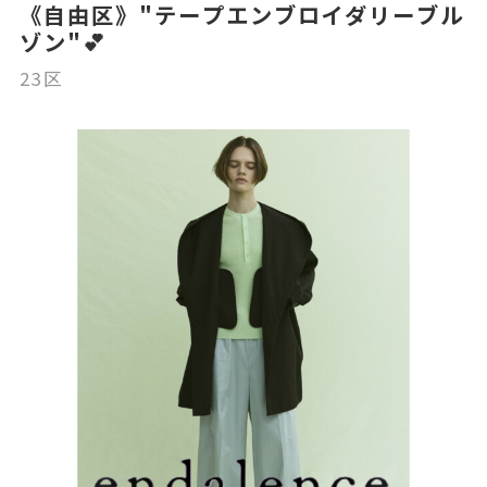
《自由区》"テープエンブロイダリーブル
ゾン"💕
23区