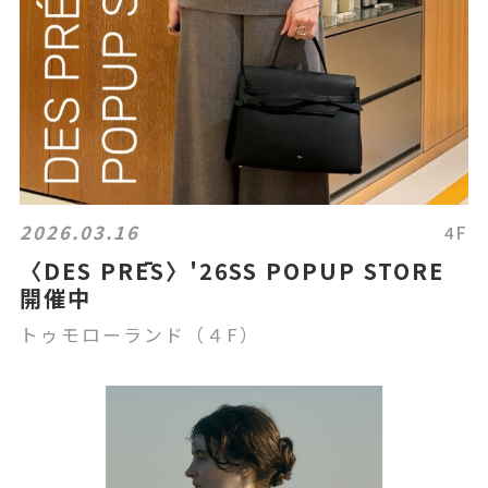
2026.03.16
4F
〈DES PRĒS〉'26SS POPUP STORE
開催中
トゥモローランド（４F）