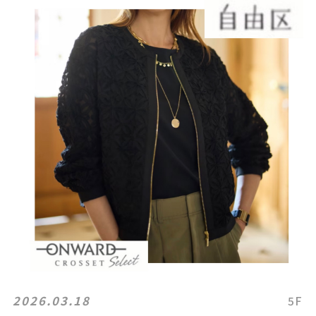
2026.03.18
5F