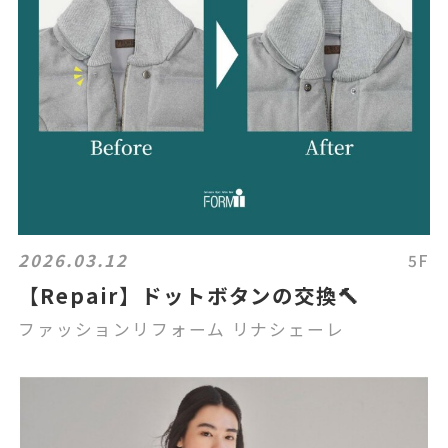
2026.03.12
5F
【Repair】ドットボタンの交換🔨
ファッションリフォーム リナシェーレ