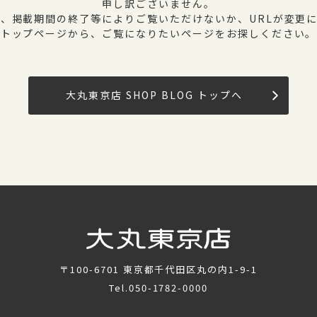
申し訳ございません。
、掲載期間の終了等によりご覧いただけないか、URLが変更
トップページから、ご覧になりたいページをお探しください。
大丸東京店 SHOP BLOG トップへ
〒100-6701
東京都千代田区丸の内1-9-1
Tel.
050-1782-0000