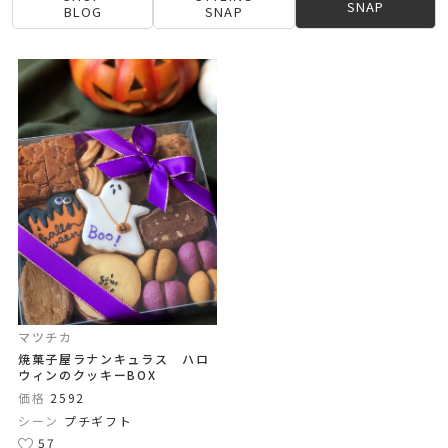
SNAP
BLOG
SNAP
マツチカ
焼菓子屋ラナンキュラス ハロ
ウィンのクッキーBOX
価格
2592
シーン
プチギフト
57