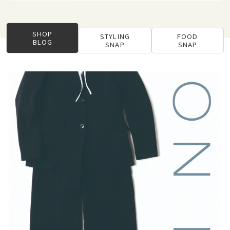
SHOP
STYLING
FOOD
BLOG
SNAP
SNAP