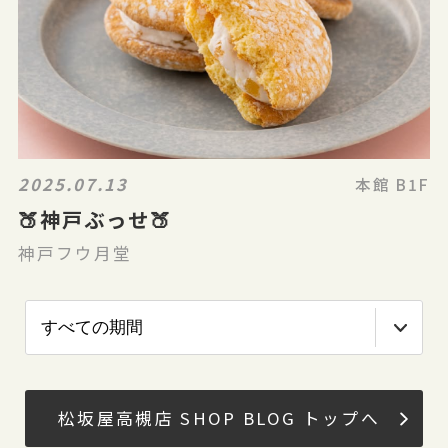
2025.07.13
本館 B1F
🍑神戸ぶっせ🍑
神戸フウ月堂
松坂屋高槻店 SHOP BLOG トップへ