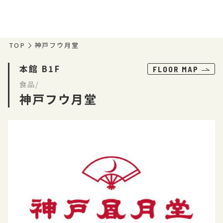
TOP
神戸フウ月堂
本館 B1F
FLOOR MAP
食品/
神戸フウ月堂