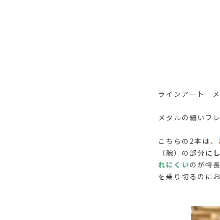
ラインアート メヌ
メタルの細いフレ
こちらの2本は、
（腕）の部分に
れにくい
のが特
を乗り切るのにお