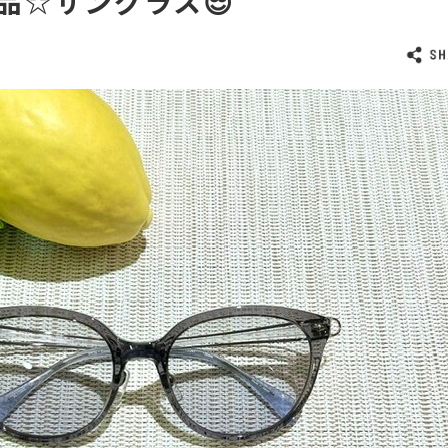
品☆サングラス😎