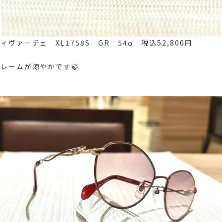
ヴァーチェ XL1758S GR 54φ 税込52,800円
レームが涼やかです🍃