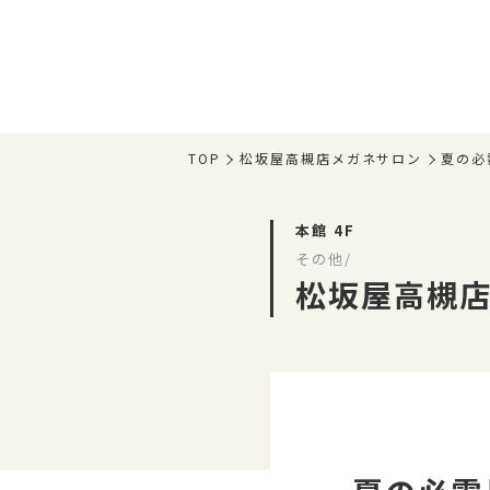
TOP
松坂屋高槻店メガネサロン
夏の必
本館 4F
その他/
松坂屋高槻