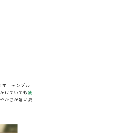
です。テンプル
かけていても
疲
やかさが暑い夏