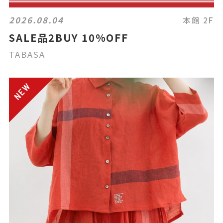
2026.08.04
本館 2F
SALE品2BUY 10%OFF
TABASA