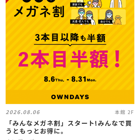
2026.08.06
本館 2F
「みんなメガネ割」スタート!みんなで買
うともっとお得に。