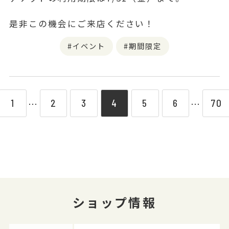
是非この機会にご来店ください！
イベント
期間限定
1
2
3
4
5
6
70
⋯
⋯
ショップ情報