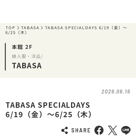
TOP
TABASA
TABASA SPECIALDAYS 6/19（金）～
6/25（木）
本館 2F
婦人服・洋品/
TABASA
2026.06.16
TABASA SPECIALDAYS
6/19（金）～6/25（木）