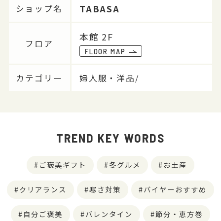
TABASA
ショップ名
本館 2F
フロア
FLOOR MAP
カテゴリー
婦人服・洋品/
TREND KEY WORDS
ご褒美ギフト
冬グルメ
お土産
クリアランス
寒さ対策
バイヤーおすすめ
自分ご褒美
バレンタイン
節分・恵方巻