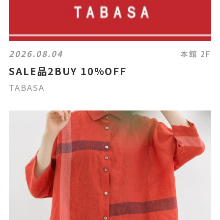
2026.08.04
本館 2F
SALE品2BUY 10%OFF
TABASA