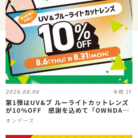
2026.08.06
本館 2F
第1弾はUV&ブ ルーライトカットレンズ
が10%OFF 感謝を込めて「OWNDAYS
THANK YOU FESTA」スタート!
オンデーズ