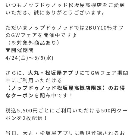
いつもノップドゥノッド松坂屋高槻店をご愛顧
いただき、誠にありがとうございます。
ただいまノップドゥノッドでは2BUY10％オフ
のGWフェアを開催中です♪
（※対象外商品あり）
▼開催期間
4/24(金)～5/6(水)
さらに、
大丸・松坂屋アプリ
にてGWフェア期間
中にご利用いただける
【ノップドゥノッド松坂屋高槻店限定】のお得
なクーポン
を配布中です！
税込5,500円ごとにご利用いただける500円クー
ポンを2枚配信！
当日、大丸・松坂屋アプリに新規登録されるお