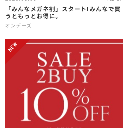
「みんなメガネ割」スタート!みんなで買
うともっとお得に。
オンデーズ