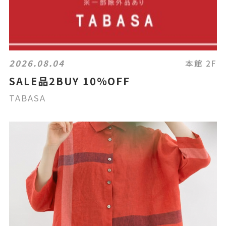
2026.08.04
本館 2F
SALE品2BUY 10%OFF
TABASA