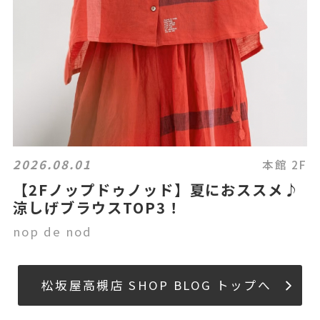
2026.08.01
本館 2F
【2Fノップドゥノッド】夏におススメ♪
涼しげブラウスTOP3！
nop de nod
松坂屋高槻店 SHOP BLOG トップへ