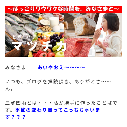
みなさま
あいやおえ～～～～
いつも、ブログを拝読頂き、ありがとさ～～
ん。
三寒四雨とは・・・私が勝手に作ったことばで
す。
季節の変わり目ってこっちちゃいま
す？？？