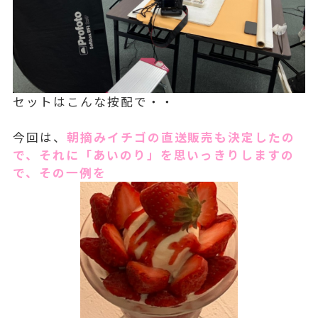
セットはこんな按配で・・
今回は、
朝摘みイチゴの直送販売も決定したの
で、それに「あいのり」を思いっきりしますの
で、その一例を