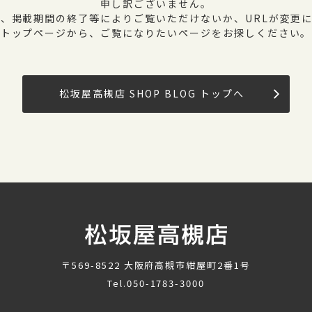
申し訳ございません。
、掲載期間の終了等によりご覧いただけないか、URLが変更
トップページから、ご覧になりたいページをお探しください。
松坂屋高槻店 SHOP BLOG トップへ
〒569-8522
大阪府高槻市紺屋町2番1号
Tel.
050-1783-3000