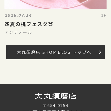
2026.07.14
1F
🍑夏の桃フェスタ🍑
アンテノール
大丸須磨店 SHOP BLOG トップへ
〒654-0154