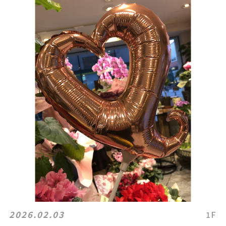
2026.02.03
1F