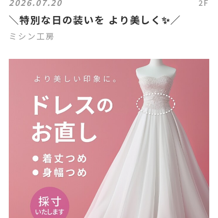
2026.07.20
2F
＼特別な日の装いを より美しく✨／
ミシン工房