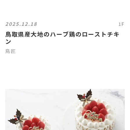
2025.12.18
1F
鳥取県産大地のハーブ鶏のローストチキ
ン
鳥匠