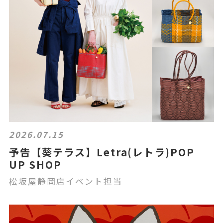
2026.07.15
予告【葵テラス】Letra(レトラ)POP
UP SHOP
松坂屋静岡店イベント担当