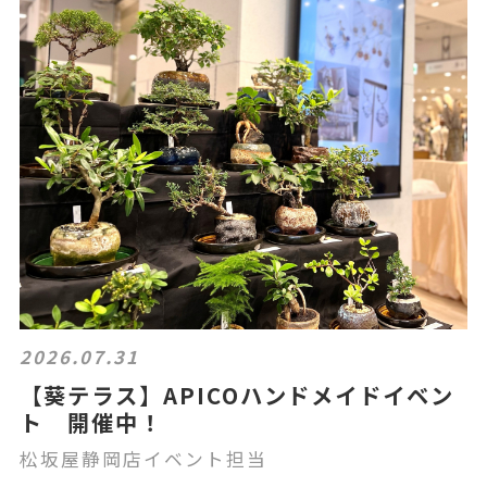
2026.07.31
【葵テラス】APICOハンドメイドイベン
ト 開催中！
松坂屋静岡店イベント担当