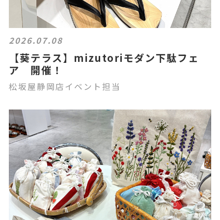
2026.07.08
【葵テラス】mizutoriモダン下駄フェ
ア 開催！
松坂屋静岡店イベント担当