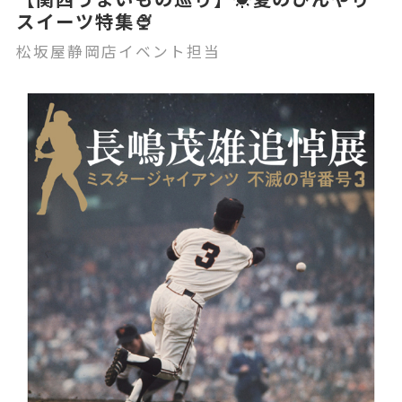
スイーツ特集🍨
松坂屋静岡店イベント担当