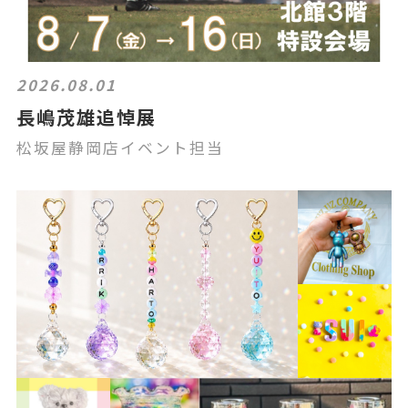
2026.08.01
長嶋茂雄追悼展
松坂屋静岡店イベント担当