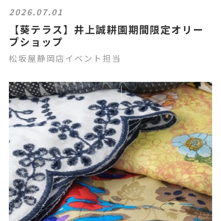
2026.07.01
【葵テラス】井上誠耕園期間限定オリー
ブショップ
松坂屋静岡店イベント担当