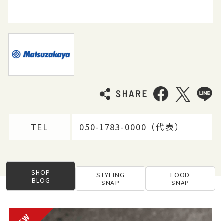
TEL
050-1783-0000（代表）
SHOP
STYLING
FOOD
BLOG
SNAP
SNAP