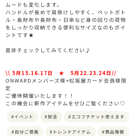
ムードも変化します。
ハンドルが長めで肩掛けしやすく、ペットボト
ル・長財布や長財布・日傘など身の回りの荷物
をしっかり収納できる便利なサイズなのもポイ
ントです★
是非チェックしてみてください♪
\\ 5月15.16.17日 ★ 5月22.23.24日//
ONWARDメンバーズ様+松坂屋カード会員様限
定
ご優待開催いたします！！
この機会に新作アイテムをぜひご覧ください♡
イベント
旅活
エコフチケット使えます
自分ご褒美
トレンドアイテム
商品情報