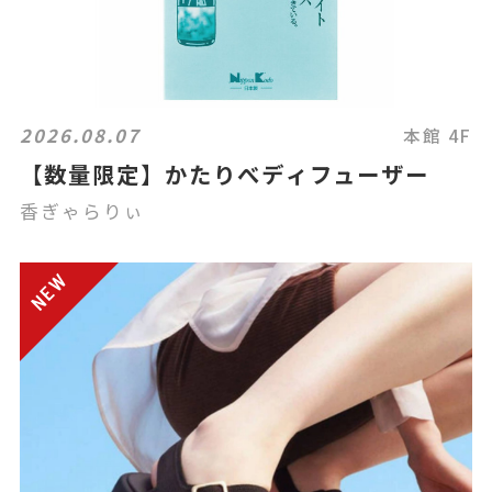
2026.08.07
本館 4F
【数量限定】かたりべディフューザー
香ぎゃらりぃ