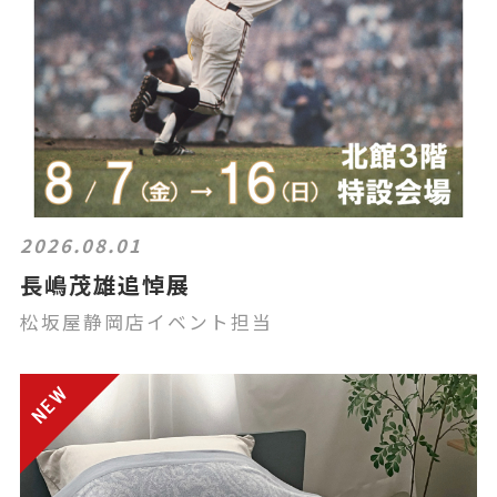
2026.08.01
長嶋茂雄追悼展
松坂屋静岡店イベント担当