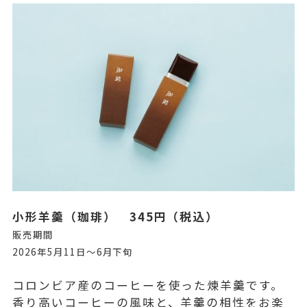
小形羊羹（珈琲） 345円（税込）
販売期間
2026年5月11日～6月下旬
コロンビア産のコーヒーを使った煉羊羹です。
香り高いコーヒーの風味と、羊羹の相性をお楽