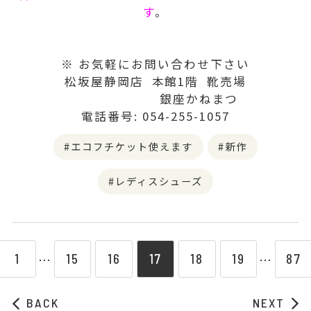
す
。
※ お気軽にお問い合わせ下さい
松坂屋静岡店 本館1階 靴売場
銀座かねまつ
電話番号: 054-255-1057
エコフチケット使えます
新作
レディスシューズ
1
15
16
17
18
19
87
⋯
⋯
BACK
NEXT