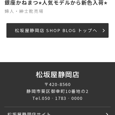
銀座かねまつ⭐︎人気モデルから新色入荷⭐︎
婦人・紳士靴売場
松坂屋静岡店 SHOP BLOG トップへ
〒420-8560
静岡市葵区御幸町10番地の2
Tel.
050‐1783‐0000
松坂屋静岡店サイト