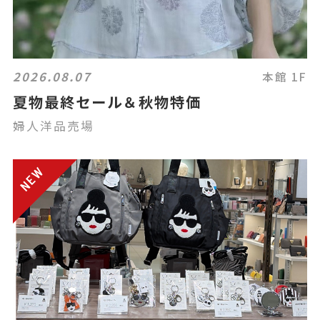
2026.08.07
本館 1F
夏物最終セール＆秋物特価
婦人洋品売場