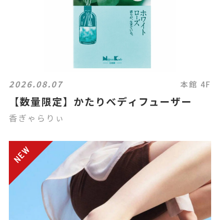
2026.08.07
本館 4F
【数量限定】かたりべディフューザー
香ぎゃらりぃ