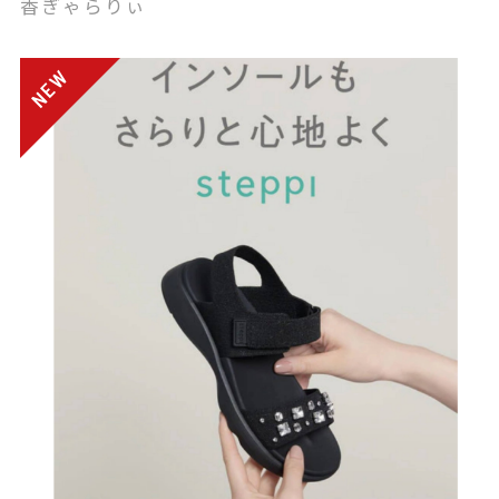
香ぎゃらりぃ