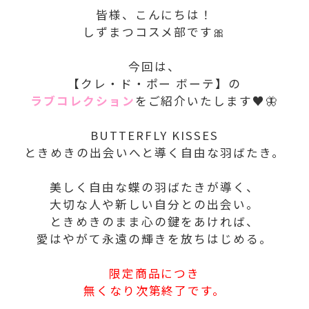
皆様、こんにちは！
しずまつコスメ部です🎀
今回は、
【クレ・ド・ポー ボーテ】の
ラブコレクション
をご紹介いたします♥🦋
BUTTERFLY KISSES
ときめきの出会いへと導く自由な羽ばたき。
美しく自由な蝶の羽ばたきが導く、
大切な人や新しい自分との出会い。
ときめきのまま心の鍵をあければ、
愛はやがて永遠の輝きを放ちはじめる。
限定商品につき
無くなり次第終了です。