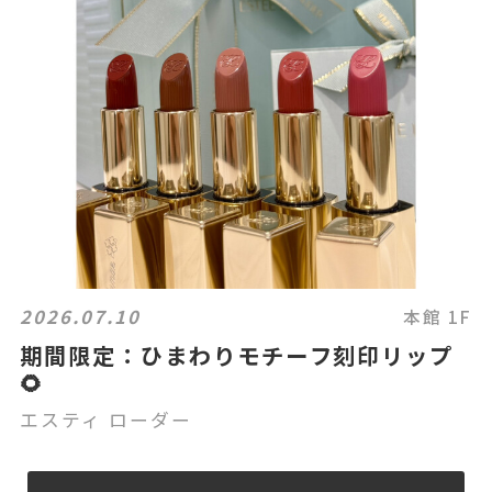
2026.07.10
本館 1F
期間限定：ひまわりモチーフ刻印リップ
🌻
エスティ ローダー