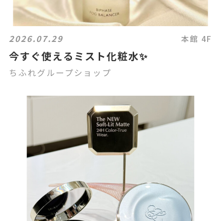
2026.07.29
本館 4F
今すぐ使えるミスト化粧水✨
ちふれグループショップ