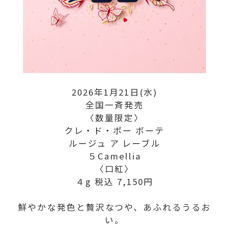
2026年1月21日(水)
全国一斉発売
〈数量限定〉
クレ・ド・ポー ボーテ
ルージュ ア レーブル
５Camellia
〈口紅〉
４g 税込 7,150円
鮮やかな発色と贅沢なつや、あふれるうるお
い。