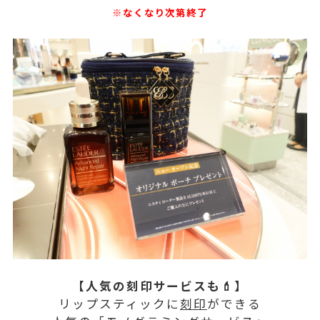
※なくなり次第終了
【人気の刻印サービスも💄】
リップスティックに
刻印
ができる