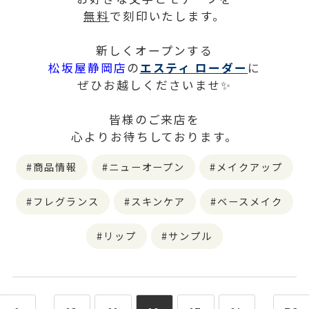
無料
で刻印いたします。
新しくオープンする
松坂屋静岡店
の
エスティ ローダー
に
ぜひお越しくださいませ✨
皆様のご来店を
心よりお待ちしております。
商品情報
ニューオープン
メイクアップ
フレグランス
スキンケア
ベースメイク
リップ
サンプル