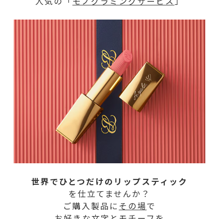
人気の「
モノグラミングサービス
」
世界でひとつだけのリップスティック
を仕立てませんか？
ご購入製品に
その場
で
お好きな文字とモチーフを