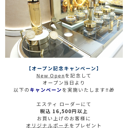
【オープン記念キャンペーン】
New Open
を記念して
オープン当日より
以下の
キャンペーン
を実施いたします‼🎁
エスティ ローダーにて
税込 16,500円以上
お買い上げのお客様に
オリジナルポーチ
をプレゼント