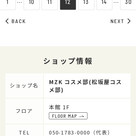
1
10
11
12
13
14
30
⋯
⋯
BACK
NEXT
ショップ情報
MZK コスメ部(松坂屋コス
ショップ名
メ部)
本館 1F
フロア
FLOOR MAP
TEL
050-1783-0000（代表）