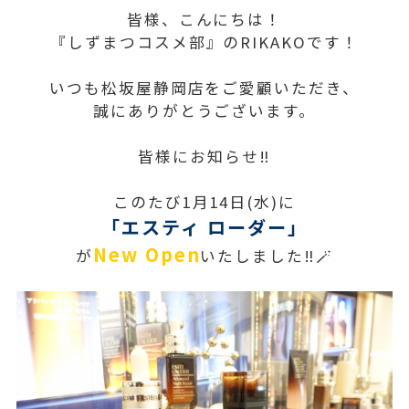
皆様、こんにちは！
『しずまつコスメ部』のRIKAKOです！
いつも松坂屋静岡店をご愛顧いただき、
誠にありがとうございます。
皆様にお知らせ‼️
このたび1月14日(水)に
「エスティ ローダー」
New Open
が
いたしました‼🪄