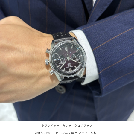
タグホイヤー カレラ クロノグラフ
自動巻き時計 ケース径39mm スティール製