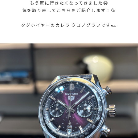
もう既に行きたくなってきました🤤
気を取り直してこちらをご紹介します！💦
タグホイヤーのカレラ クロノグラフです🏎️