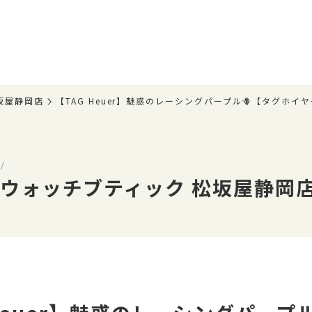
松坂屋静岡店
【TAG Heuer】魅惑のレーシングパープル🪻【タグホイヤー】
/
O ウォッチブティック 松坂屋静岡