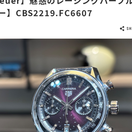
Heuer】魅惑のレーシングパープル
】CBS2219.FC6607