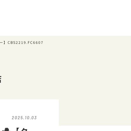
CBS2219.FC6607
店
2025.10.03