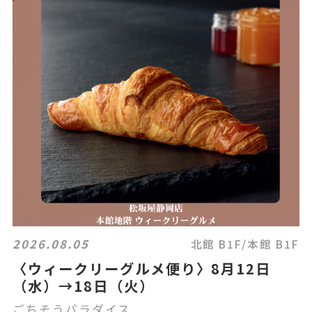
2026.08.05
北館 B1F/本館 B1F
〈ウィークリーグルメ便り〉8月12日
（水）→18日（火）
ごちそうパラダイス