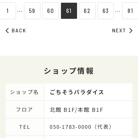
1
59
60
61
62
63
81
⋯
⋯
BACK
NEXT
ショップ情報
ごちそうパラダイス
ショップ名
北館 B1F/本館 B1F
フロア
TEL
050-1783-0000（代表）