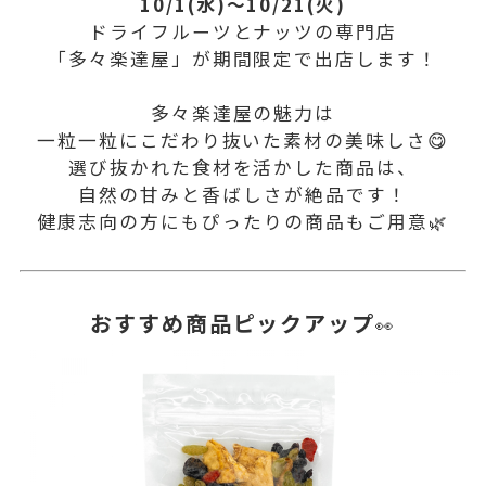
10/1(水)～10/21(火)
ドライフルーツとナッツの専門店
「多々楽達屋」が期間限定で出店します！
多々楽達屋の魅力は
一粒一粒にこだわり抜いた素材の美味しさ😋
選び抜かれた食材を活かした商品は、
自然の甘みと香ばしさが絶品です！
健康志向の方にもぴったりの商品もご用意🌿
おすすめ商品ピックアップ
👀