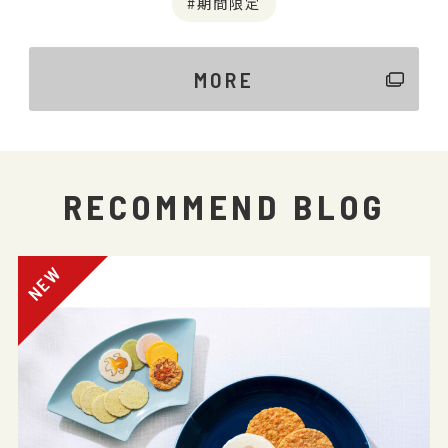
期間限定
MORE
RECOMMEND BLOG