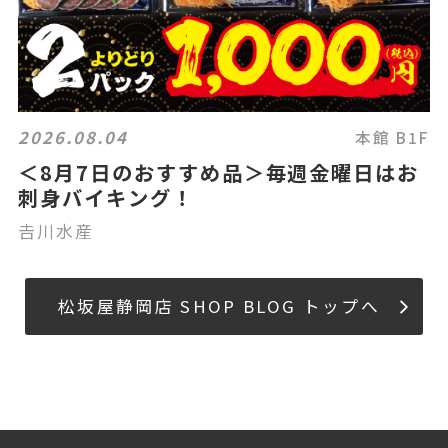
2026.08.04
本館 B1F
＜8月7日のおすすめ品＞毎週金曜日はお
刺身バイキング！
𠮷川水産
松坂屋静岡店 SHOP BLOG トップへ