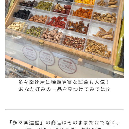
多々楽達屋は種類豊富な試食も人気！
あなた好みの一品を見つけてみては⁉
「多々楽達屋」の商品はそのままだけでなく、