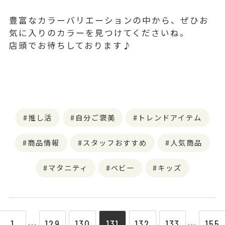
豊富なカラーバリエーションの中から、ぜひお
気に入りのカラーを見つけてくださいね。
店頭でお待ちしております♪
推し活
自分ご褒美
トレンドアイテム
商品情報
スタッフおすすめ
人気商品
マタニティ
ベビー
キッズ
1
129
130
131
132
133
155
⋯
⋯