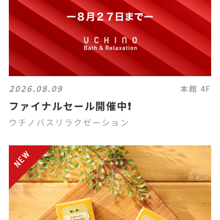
2026.08.09
本館 4F
ファイナルセール開催中❗️
ウチノバスリラクゼーション