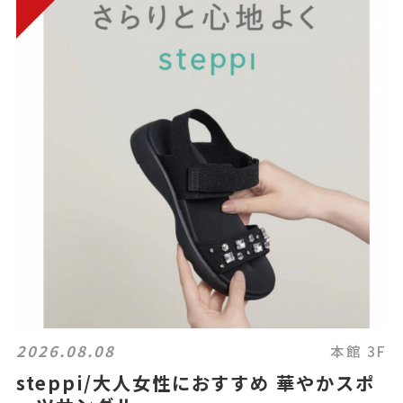
2026.08.08
本館 3F
steppi/大人女性におすすめ 華やかスポ