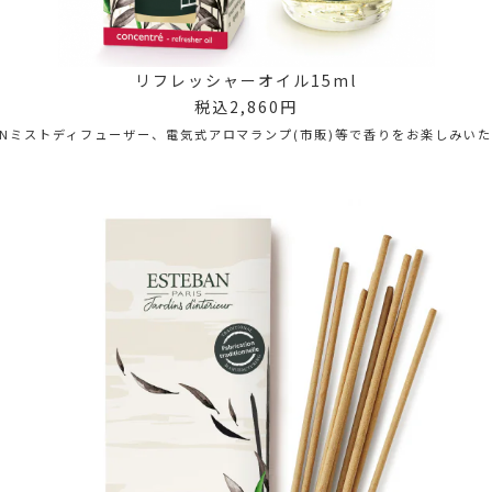
リフレッシャーオイル15ml
税込2,860円
BANミストディフューザー、電気式アロマランプ(市販)等で香りをお楽しみい