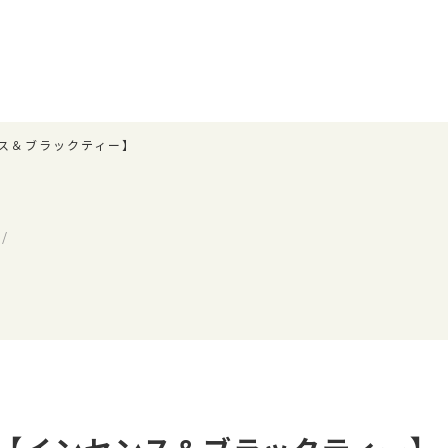
ス＆ブラックティー】
/
ぃ