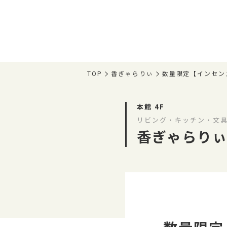
TOP
香ぎゃらりぃ
数量限定【インセン
本館 4F
リビング・キッチン・文具
香ぎゃらり