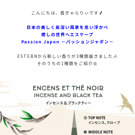
こんにちは、香ぎゃらりぃです🎵
日本の美しく奥深い風景を思い浮かべ
癒しの世界へエスケープ
Passion Japon －パッションジャポン－
ESTEBNから新しい香りが3種類届きました🎶
そのうちの1種類をご紹介🌼