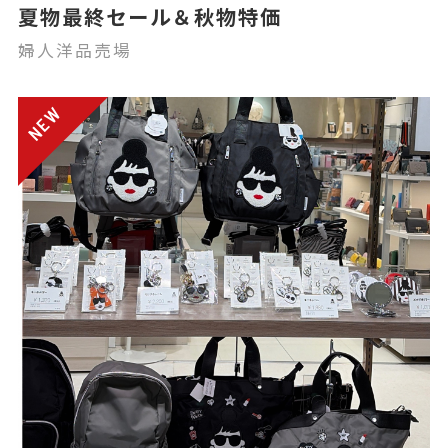
夏物最終セール＆秋物特価
婦人洋品売場