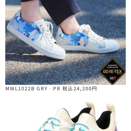
MWL1022B GRY‐PR 税込24,200円