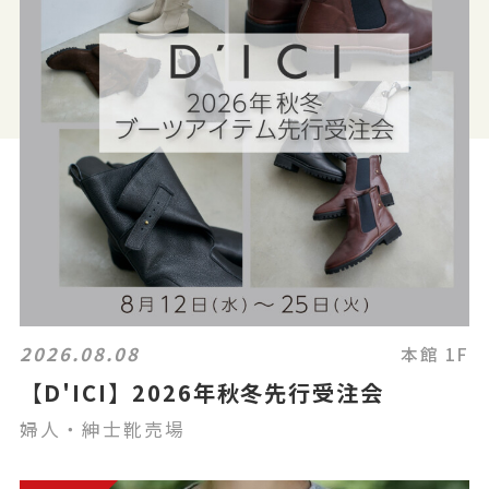
2026.08.08
本館 1F
【D'ICI】2026年秋冬先行受注会
婦人・紳士靴売場