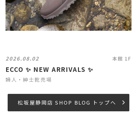
2026.08.02
本館 1F
ECCO ✨ NEW ARRIVALS ✨
婦人・紳士靴売場
松坂屋静岡店 SHOP BLOG トップへ