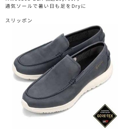
通気ソールで暑い日も足をDryに
スリッポン