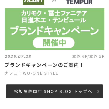
2026.07.28
本館 6F/本館 5F
ブランドキャンペーンのご案内！
ナフコ TWO-ONE STYLE
松坂屋静岡店 SHOP BLOG トップへ