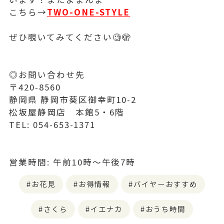
こちら→
TWO-ONE-STYLE
ぜひ覗いてみてください🧐🫣
◎お問い合わせ先
〒420-8560
静岡県 静岡市葵区御幸町10-2
松坂屋静岡店 本館5・6階
TEL: 054-653-1371
営業時間: 午前10時〜午後7時
お花見
お得情報
バイヤーおすすめ
さくら
イエナカ
おうち時間