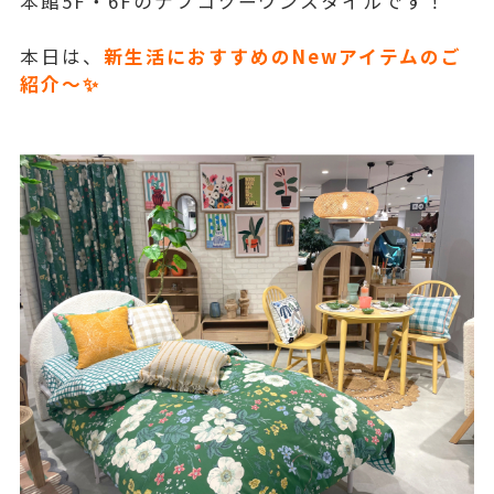
本館5F・6Fのナフコツーワンスタイルです！
本日は、
新生活におすすめのNewアイテムのご
紹介〜✨