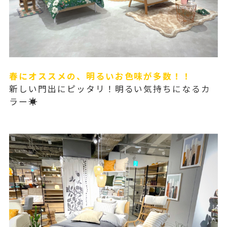
春にオススメの、明るいお色味が多数！！
新しい門出にピッタリ！明るい気持ちになるカ
ラー☀️