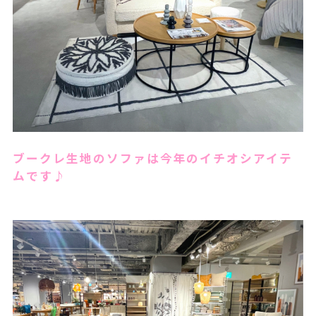
ブークレ生地のソファは今年のイチオシアイテ
ムです♪