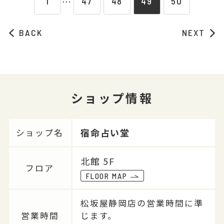
1
47
48
49
50
⋯
BACK
NEXT
ショップ情報
宿命占い堂
ショップ名
北館 5F
フロア
FLOOR MAP
松坂屋静岡店の営業時間に準
営業時間
じます。