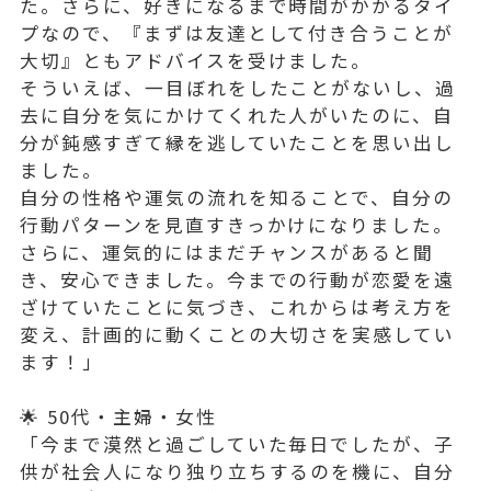
た。さらに、好きになるまで時間がかかるタイ
プなので、『まずは友達として付き合うことが
大切』ともアドバイスを受けました。
そういえば、一目ぼれをしたことがないし、過
去に自分を気にかけてくれた人がいたのに、自
分が鈍感すぎて縁を逃していたことを思い出し
ました。
自分の性格や運気の流れを知ることで、自分の
行動パターンを見直すきっかけになりました。
さらに、運気的にはまだチャンスがあると聞
き、安心できました。今までの行動が恋愛を遠
ざけていたことに気づき、これからは考え方を
変え、計画的に動くことの大切さを実感してい
ます！」
🌟 50代・主婦・女性
「今まで漠然と過ごしていた毎日でしたが、子
供が社会人になり独り立ちするのを機に、自分