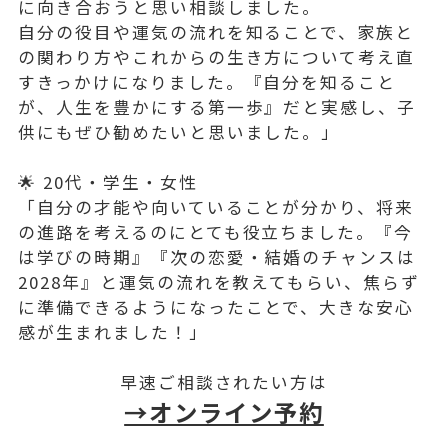
に向き合おうと思い相談しました。
自分の役目や運気の流れを知ることで、家族と
の関わり方やこれからの生き方について考え直
すきっかけになりました。『自分を知ること
が、人生を豊かにする第一歩』だと実感し、子
供にもぜひ勧めたいと思いました。」
🌟 20代・学生・女性
「自分の才能や向いていることが分かり、将来
の進路を考えるのにとても役立ちました。『今
は学びの時期』『次の恋愛・結婚のチャンスは
2028年』と運気の流れを教えてもらい、焦らず
に準備できるようになったことで、大きな安心
感が生まれました！」
早速ご相談されたい方は
→オンライン予約