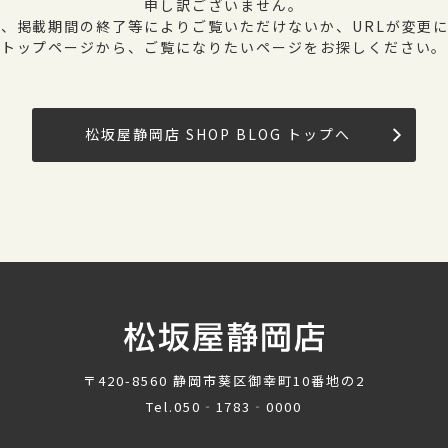
申し訳ございません。
、掲載期間の終了等によりご覧いただけないか、URLが変更
トップページから、ご覧になりたいページをお探しください。
松坂屋静岡店 SHOP BLOG トップへ
〒420-8560
静岡市葵区御幸町10番地の2
Tel.
050‐1783‐0000