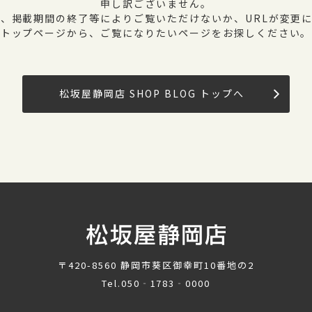
申し訳ございません。
、掲載期間の終了等によりご覧いただけないか、URLが変更
トップページから、ご覧になりたいページをお探しください。
松坂屋静岡店 SHOP BLOG トップへ
〒420-8560
静岡市葵区御幸町10番地の2
Tel.
050‐1783‐0000