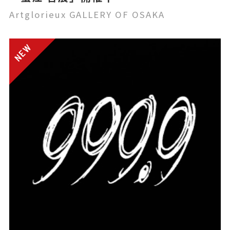
Artglorieux GALLERY OF OSAKA