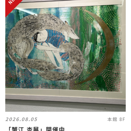
2026.08.05
本館 8F
「蟹江 杏展」開催中