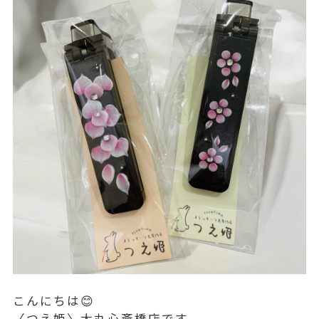
こんにちは😊
〈つえ姫〉大丸心斎橋店です。