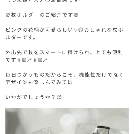
🌸杖ホルダーのご紹介です🌸
ピンクの花柄が可愛らしい✨😊おしゃれな杖ホ
ルダーです。
外出先で杖をスマートに掛けられ、とても便利
です👨🏻‍🦯👩🏻‍🦯
毎日つかうものだからこそ、機能性だけでなく
デザインも楽しんでみては
いかがでしょうか？😊