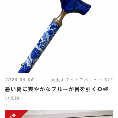
2026.08.06
大丸ホワイトアベニュー B1F
暑い夏に爽やかなブルーが目を引く🌻🍉
つえ姫