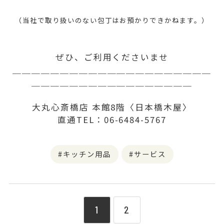
（当社で取り扱いのない包丁はお預かりできかねます。）
ぜひ、ご利用くださいませ
＿＿＿＿＿＿＿＿＿＿＿＿＿＿＿＿＿＿＿＿＿
＿＿＿＿＿＿＿＿
＿＿＿＿＿＿＿＿＿
大丸心斎橋店 本館8階〈日本橋木屋〉
直通TEL：06-6484-5767
キッチン用品
サービス
1
2