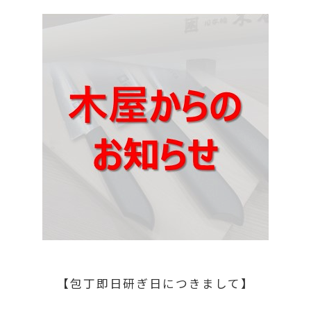
【包丁即日研ぎ日につきまして】