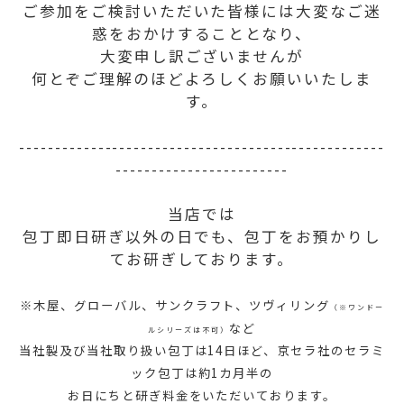
ご参加をご検討いただいた皆様には大変なご迷
惑をおかけすることとなり、
大変申し訳ございませんが
何とぞご理解のほどよろしくお願いいたしま
す。
---------------------------------------------------
------------------------
当店では
包丁即日研ぎ以外の日でも、包丁をお預かりし
てお研ぎしております。
※木屋、グローバル、サンクラフト、ツヴィリング
（※ワンドー
など
ルシリーズは不可）
当社製及び当社取り扱い包丁は14日ほど、京セラ社のセラミ
ック包丁は約1カ月半の
お日にちと研ぎ料金をいただいております。