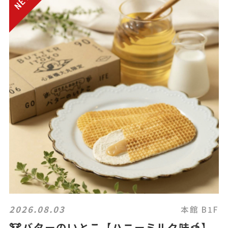
2026.08.03
本館 B1F
🐮バターのいとこ【ハニーミルク味🍯】