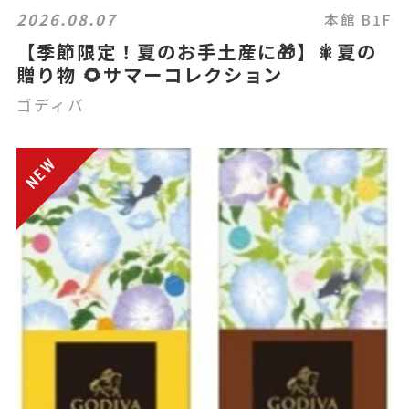
2026.08.07
本館 B1F
【季節限定！夏のお手土産に🎁】🎇夏の
贈り物 🌻サマーコレクション
ゴディバ