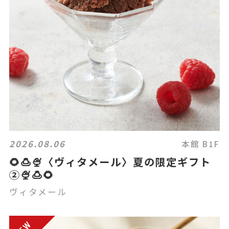
2026.08.06
本館 B1F
🌻🍮🍨〈ヴィタメール〉夏の限定ギフト
②🍨🍮🌻
ヴィタメール