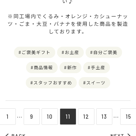
い♪
※同工場内でくるみ・オレンジ・カシューナッ
ツ・ごま・大豆・バナナを使用した商品を製造
しております。
ご褒美ギフト
お土産
自分ご褒美
商品情報
新作
手土産
スタッフおすすめ
スイーツ
1
9
10
11
12
13
15
⋯
⋯
BACK
NEXT