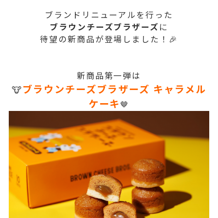
ブランドリニューアルを行った
ブラウンチーズブラザーズ
に
待望の新商品が登場しました！🎉
新商品第一弾は
ブラウンチーズブラザーズ キャラメル
🐮
ケーキ
🤎