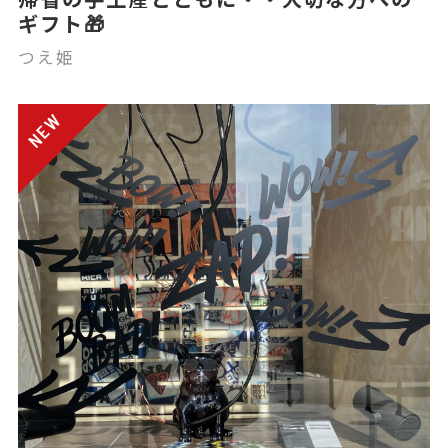
ギフト🎁
つえ姫