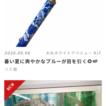
2026.08.06
大丸ホワイトアベニュー B1F
暑い夏に爽やかなブルーが目を引く🌻🍉
つえ姫