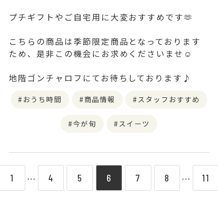
プチギフトやご自宅用に大変おすすめです🫶
こちらの商品は季節限定商品となっております
ため、是非この機会にお求めくださいませ☺️
地階ゴンチャロフにてお待ちしております♪
おうち時間
商品情報
スタッフおすすめ
今が旬
スイーツ
1
4
5
6
7
8
11
⋯
⋯