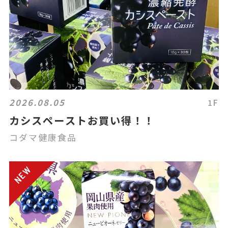
2026.08.05
1F
カシスペーストお買い得！！
コダマ健康食品