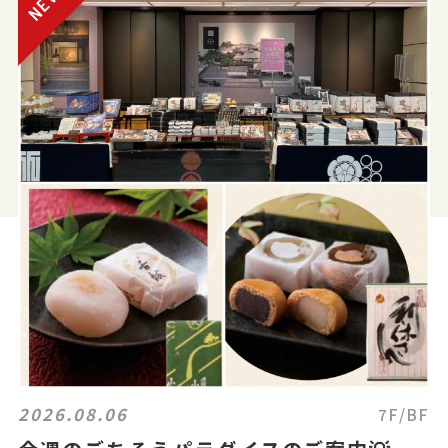
2026.08.06
7F/BF