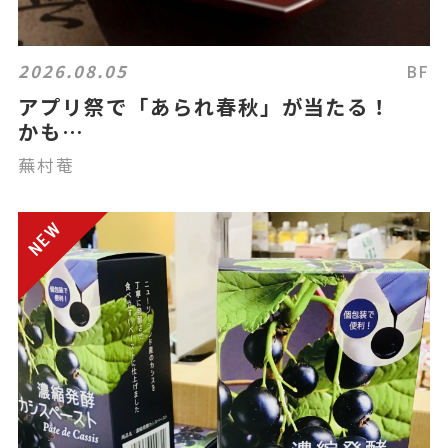
2026.08.05
BF
アプリ祭で「あられ春秋」が当たる！
かも…
蕪村菴