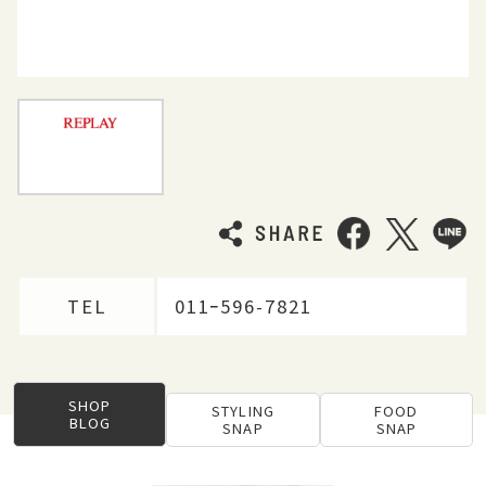
TEL
011ｰ596-7821
SHOP
STYLING
FOOD
BLOG
SNAP
SNAP