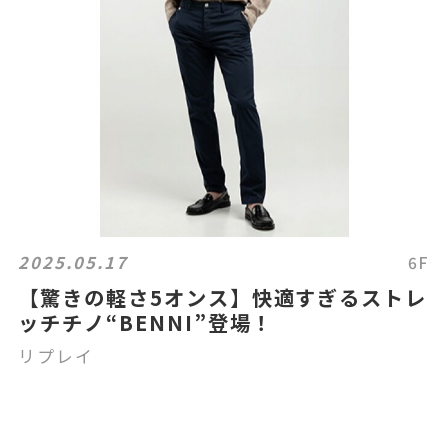
2025.05.17
6F
【驚きの軽さ5オンス】快適すぎるストレ
ッチチノ“BENNI”登場！
リプレイ