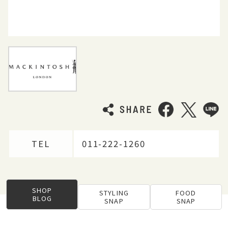
TEL
011-222-1260
SHOP
STYLING
FOOD
BLOG
SNAP
SNAP