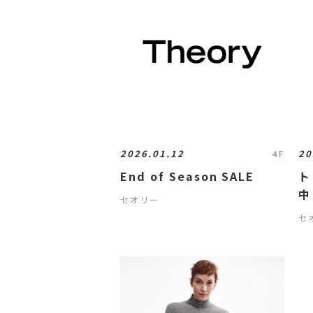
2026.01.12
20
4F
End of Season SALE
ト
中
セオリー
セ