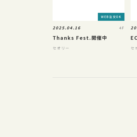
WEB注文OK
2025.04.16
20
4F
Thanks Fest.開催中
E
セオリー
セ