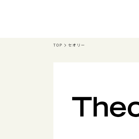
TOP
セオリー