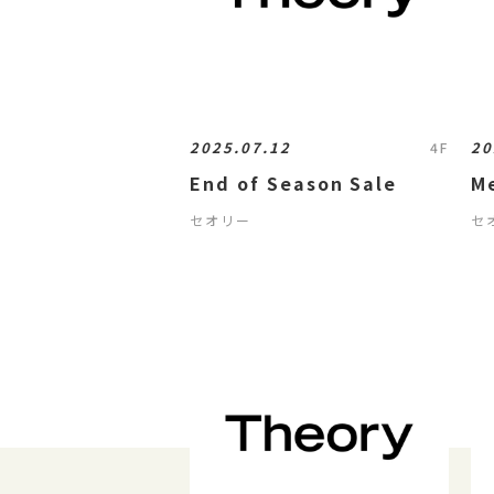
2025.07.12
20
4F
End of Season Sale
M
セオリー
セ