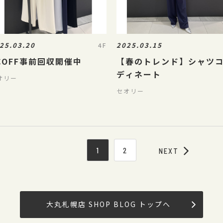
25.03.20
2025.03.15
4F
COFF事前回収開催中
【春のトレンド】シャツ
ディネート
オリー
セオリー
1
2
NEXT
大丸札幌店 SHOP BLOG トップへ