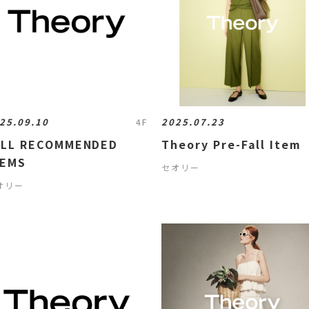
25.09.10
2025.07.23
4F
ALL RECOMMENDED
Theory Pre-Fall Item
TEMS
セオリー
オリー