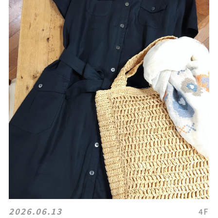
2026.06.13
4F