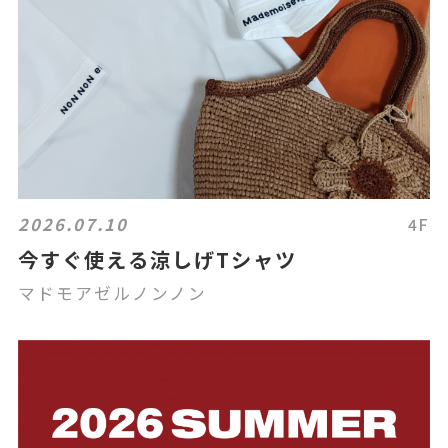
2026.07.10
4F
今すぐ使える涼しげTシャツ
マドモアゼルノンノン