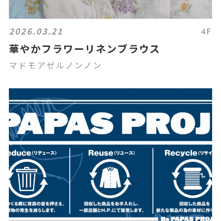
2026.03.21
4F
華やかフラワーリネンブラウス
マドモアゼルノンノン