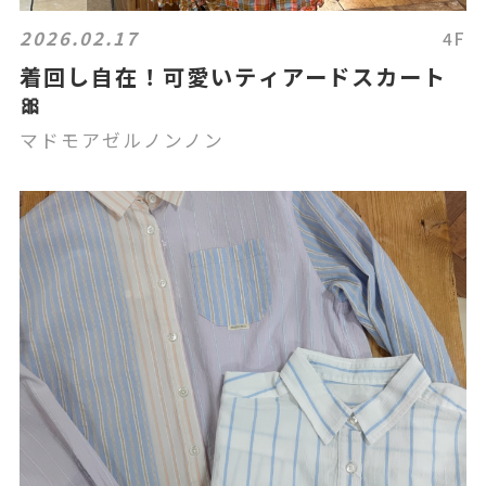
2026.02.17
4F
着回し自在！可愛いティアードスカート
🎀
マドモアゼルノンノン