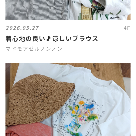
2026.05.27
4F
着心地の良い🎵涼しいブラウス
マドモアゼルノンノン