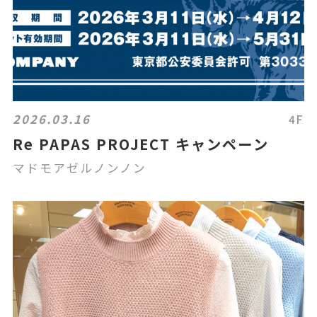
2026.03.16
4F
Re PAPAS PROJECT キャンペーン
マドモアゼルノンノン