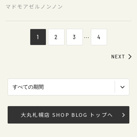
マドモアゼルノンノン
1
2
3
4
⋯
NEXT
大丸札幌店 SHOP BLOG トップへ