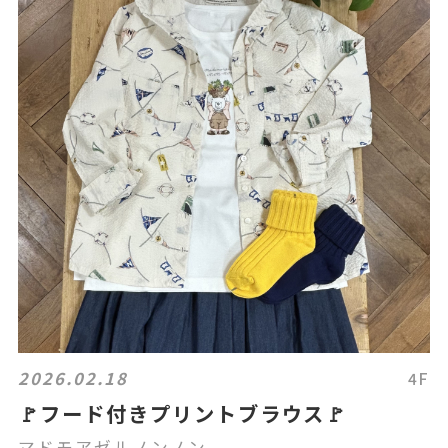
2026.02.18
4F
🚩フード付きプリントブラウス🚩
マドモアゼルノンノン