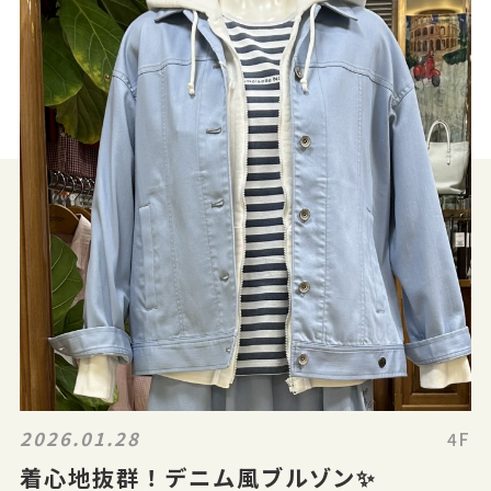
2026.01.28
4F
着心地抜群！デニム風ブルゾン✨