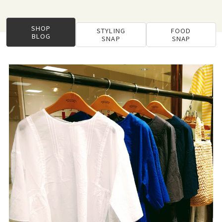
SHOP
STYLING
FOOD
BLOG
SNAP
SNAP