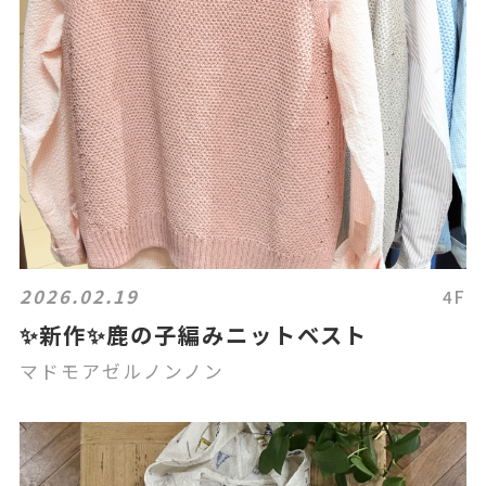
2026.02.19
4F
✨新作✨鹿の子編みニットベスト
マドモアゼルノンノン