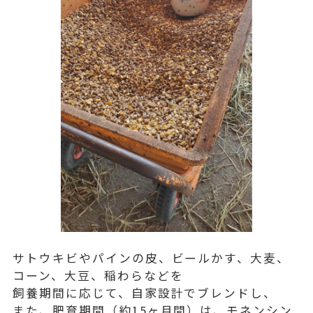
サトウキビやパインの皮、ビールかす、大麦、
コーン、大豆、稲わらなどを
飼養期間に応じて、自家設計でブレンドし、
また、肥育期間（約15ヶ月間）は、モネンシン