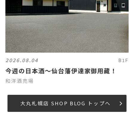
2026.08.04
B1F
今週の日本酒～仙台藩伊達家御用藏！
和洋酒売場
大丸札幌店 SHOP BLOG トップへ