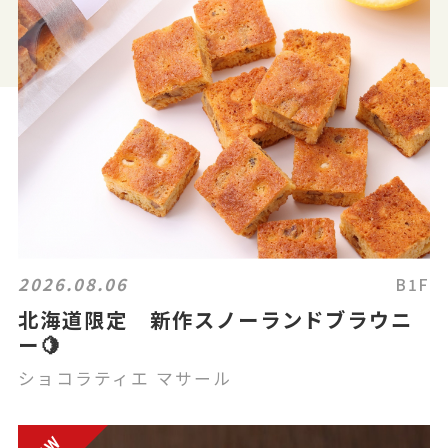
2026.08.06
B1F
北海道限定 新作スノーランドブラウニ
ー🍋
ショコラティエ マサール