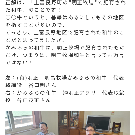
正解は、「上富良野町の”明正牧場”で肥育され
た和牛」のことです！
○○牛というと、基準はあるにしてもその地区
を指すことが多いので、
てっきり、上富良野地区で肥育された和牛のこ
とだと思ってましたが、
かみふらの和牛は、明正牧場で肥育されたもの
だけ、つまりは、明正牧場和牛と言っても過言
ではない！
左：(有)明正 明昌牧場かみふらの和牛 代表
取締役 谷口明さん
右：かみふらの和牛 ㈱明正アグリ 代表取締
役 谷口茂正さん