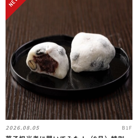
2026.08.05
B1F