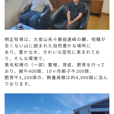
明正牧場は、大雪山系十勝岳連峰の麓、喧騒が
全くない山に囲まれた自然豊かな場所に
あり、豊かな水、きれいな空気に恵まれてお
り、そんな環境で、
黒毛和種の（一部）繁殖、育成、肥育を行って
おり、親牛400頭、10ヶ月齢子牛200頭、
肥育牛3,200頭の、飼養規模は約4,000頭に及ん
でおります。