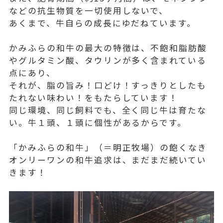
などの抗生物質を一切使用しないで、
あくまで、牛自らの成長にゆだねています。
かみふらの和牛の最大の特徴は、不飽和脂肪酸
やグルタミン酸、タウリンが多く含まれている
点にあり、
それが、脂の旨み！口どけ！すっきりとしたも
たれない味わい！をもたらしています！
同じ環境、同じ飼料でも、全く同じ牛は育たな
い。牛１頭、１頭に個性があるからです。
「かみふらの和牛」（＝明正牧場）の飽くなき
オンリーワンの和牛追求は、まだまだ続いてい
きます！