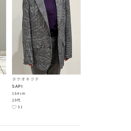
タケオキクチ
SAPI
164cm
20代
51