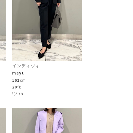
インディヴィ
mayu
162cm
20代
38