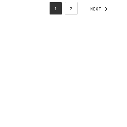
1
2
NEXT