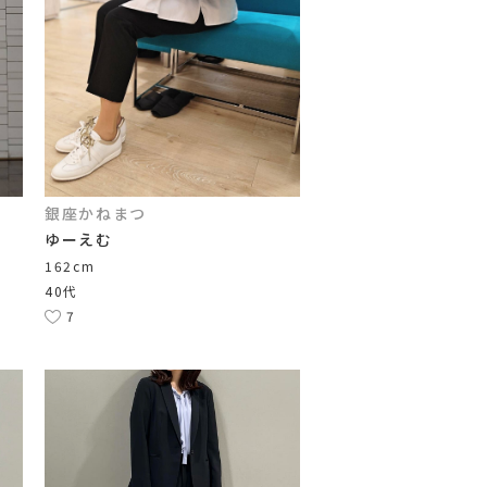
銀座かねまつ
ゆーえむ
162cm
40代
7