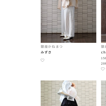
銀座かねまつ
銀
みずき
ch
15
20