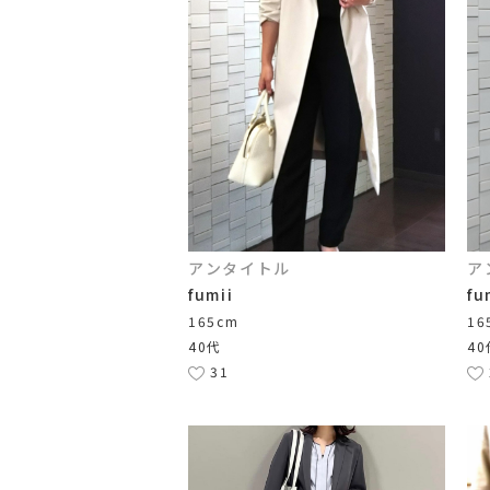
アンタイトル
ア
fumii
fu
165cm
16
40代
40
31