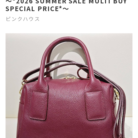
〜*2026 SUMMER SALE MULTI BUY
SPECIAL PRICE*〜
ピンクハウス