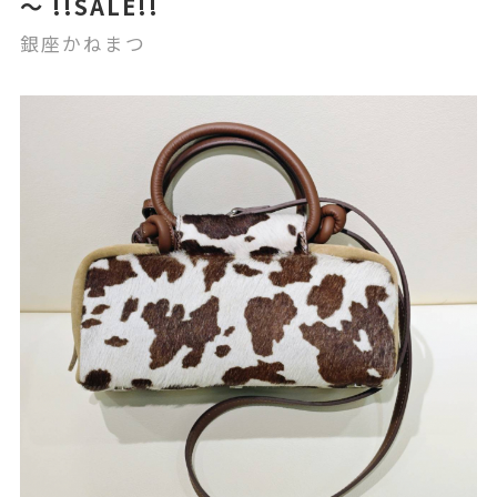
～ !!SALE!!
銀座かねまつ