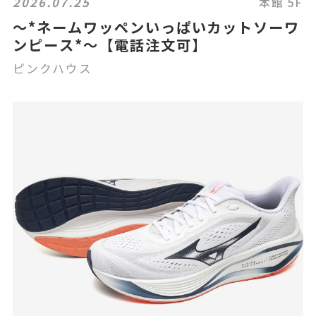
2026.07.25
本館 5F
〜*ネームワッペンいっぱいカットソーワ
ンピース*〜【電話注文可】
ピンクハウス